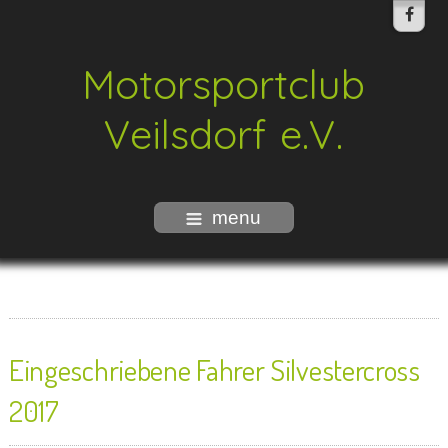
Motorsportclub
Veilsdorf e.V.
menu
Eingeschriebene Fahrer Silvestercross
2017