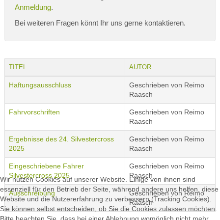
Anmeldung
.
Bei weiteren Fragen könnt Ihr uns gerne kontaktieren.
TITEL
AUTOR
Haftungsausschluss
Geschrieben von Reimo
Raasch
Fahrvorschriften
Geschrieben von Reimo
Raasch
Ergebnisse des 24. Silvestercross
Geschrieben von Reimo
2025
Raasch
Eingeschriebene Fahrer
Geschrieben von Reimo
Silvestercross 2025
Raasch
Wir nutzen Cookies auf unserer Website. Einige von ihnen sind
essenziell für den Betrieb der Seite, während andere uns helfen, diese
Ausschreibung
Geschrieben von Reimo
Website und die Nutzererfahrung zu verbessern (Tracking Cookies).
Raasch
Sie können selbst entscheiden, ob Sie die Cookies zulassen möchten.
Bitte beachten Sie, dass bei einer Ablehnung womöglich nicht mehr