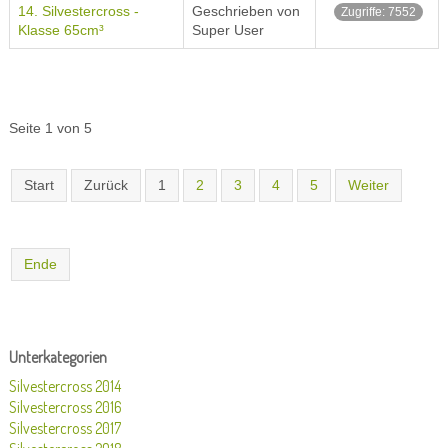
14. Silvestercross -
Geschrieben von
Zugriffe: 7552
Klasse 65cm³
Super User
Seite 1 von 5
Start
Zurück
1
2
3
4
5
Weiter
Ende
Unterkategorien
Silvestercross 2014
Silvestercross 2016
Silvestercross 2017