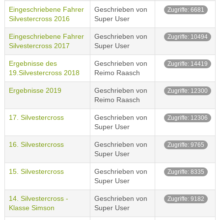
Eingeschriebene Fahrer
Geschrieben von
Zugriffe: 6681
Silvestercross 2016
Super User
Eingeschriebene Fahrer
Geschrieben von
Zugriffe: 10494
Silvestercross 2017
Super User
Ergebnisse des
Geschrieben von
Zugriffe: 14419
19.Silvestercross 2018
Reimo Raasch
Ergebnisse 2019
Geschrieben von
Zugriffe: 12300
Reimo Raasch
17. Silvestercross
Geschrieben von
Zugriffe: 12306
Super User
16. Silvestercross
Geschrieben von
Zugriffe: 9765
Super User
15. Silvestercross
Geschrieben von
Zugriffe: 8335
Super User
14. Silvestercross -
Geschrieben von
Zugriffe: 9182
Klasse Simson
Super User